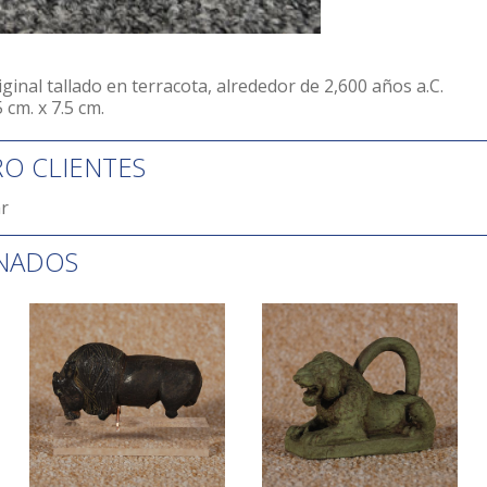
ginal tallado en terracota, alrededor de 2,600 años a.C.
 cm. x 7.5 cm.
RO CLIENTES
r
NADOS