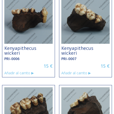
Kenyapithecus
Kenyapithecus
wickeri
wickeri
PRI-0006
PRI-0007
15
€
15
€
Añadir al carrito
Añadir al carrito