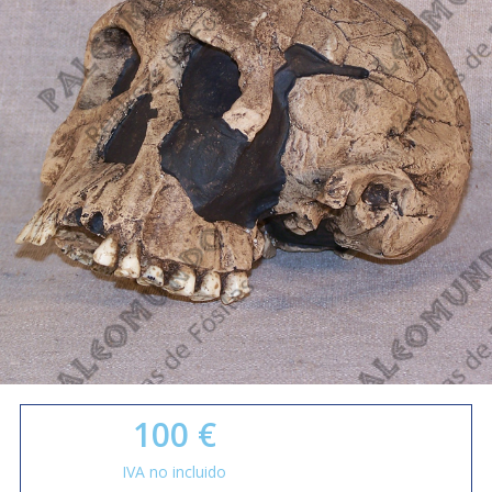
100
€