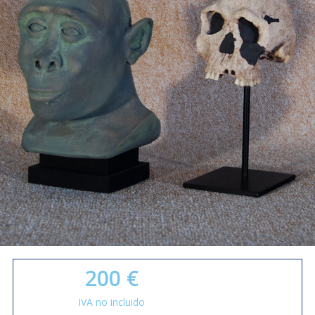
200
€