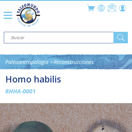
Paleoantropología
Reconstrucciones
Homo habilis
RHHA-0001