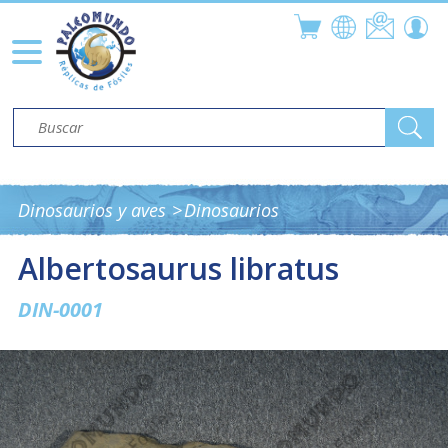
Dinosaurios y aves
Dinosaurios
Albertosaurus libratus
DIN-0001