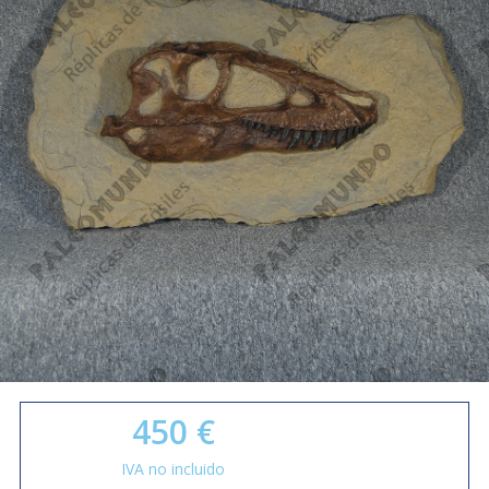
450
€